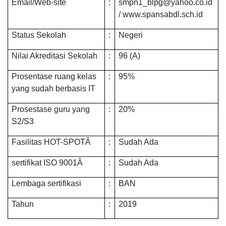
Email/Web-site
:
smpn1_blpg@yahoo.co.id
/
www.spansabdl.sch.id
Status Sekolah
:
Negeri
Nilai Akreditasi Sekolah
:
96 (A)
Prosentase ruang kelas
:
95%
yang sudah berbasis IT
Prosestase guru yang
:
20%
S2/S3
Fasilitas HOT-SPOTÂ
:
Sudah Ada
sertifikat ISO 9001Â
:
Sudah Ada
Lembaga sertifikasi
:
BAN
Tahun
:
2019