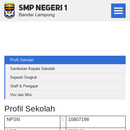
PROFIL SEKOLAH
Profil Sekolah
Sambutan Kepala Sekolah
Sejarah Singkat
Staff & Pengajar
Visi dan Misi
Profil Sekolah
NPSN
:
10807198